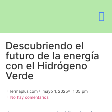
¿Quiénes Somo
Descubriendo el
futuro de la energía
con el Hidrógeno
Verde
lermaplus.com
mayo 1, 2025
1:05 pm
No hay comentarios