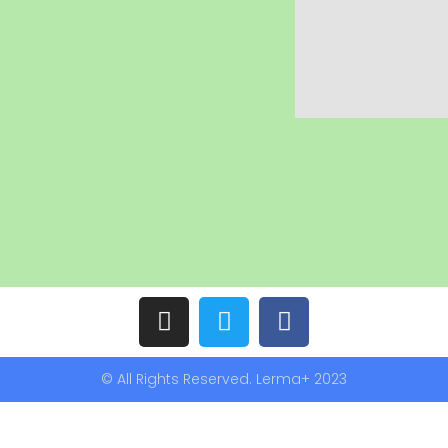
© All Rights Reserved. Lerma+ 2023